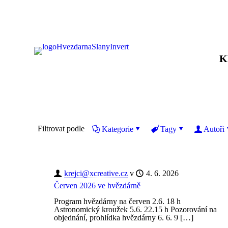
K
Filtrovat podle
Kategorie
Tagy
Autoři
krejci@xcreative.cz
v
4. 6. 2026
Červen 2026 ve hvězdárně
Program hvězdárny na červen 2.6. 18 h
Astronomický kroužek 5.6. 22.15 h Pozorování na
objednání, prohlídka hvězdárny 6. 6. 9
[…]