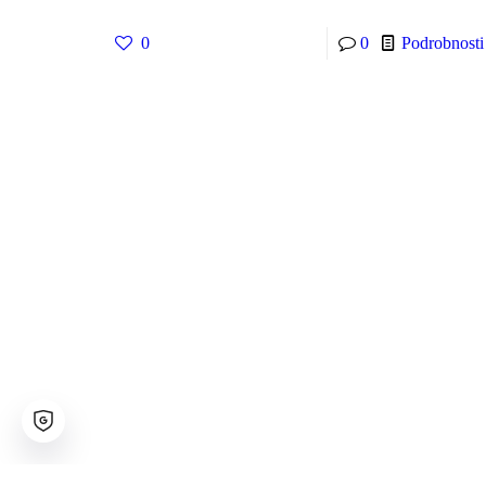
0
0
Podrobnosti