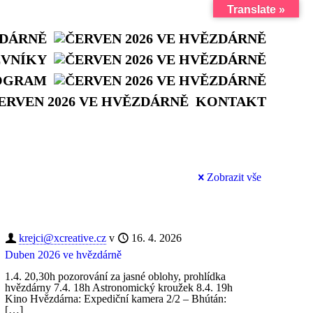
Translate »
ZDÁRNĚ
ĚVNÍKY
OGRAM
KONTAKT
Zobrazit vše
krejci@xcreative.cz
v
16. 4. 2026
Duben 2026 ve hvězdárně
1.4. 20,30h pozorování za jasné oblohy, prohlídka
hvězdárny 7.4. 18h Astronomický kroužek 8.4. 19h
Kino Hvězdárna: Expediční kamera 2/2 – Bhútán:
[…]