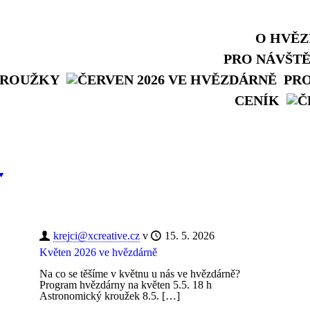
O HVĚ
PRO NÁVŠT
ROUŽKY
PR
CENÍK
krejci@xcreative.cz
v
15. 5. 2026
Květen 2026 ve hvězdárně
Na co se těšíme v květnu u nás ve hvězdárně?
Program hvězdárny na květen 5.5. 18 h
Astronomický kroužek 8.5.
[…]