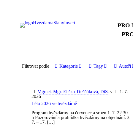
PRO 
PR
Filtrovat podle
Kategorie
Tagy
Autoři
Mgr. et. Mgr. Eliška Třešňáková, DiS.
v
1. 7.
2026
Léto 2026 ve hvězdárně
Program hvězdárny na červenec a srpen 1. 7. 22.30
h Pozorování a prohlídka hvězdárny na objednání. 3.
7. – 17.
[…]