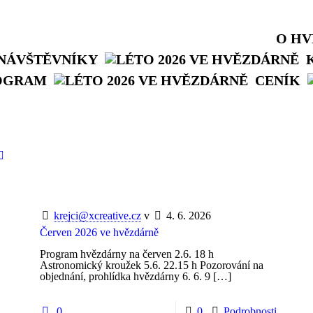
O H
NÁVŠTĚVNÍKY
OGRAM
CENÍK
krejci@xcreative.cz
v
4. 6. 2026
Červen 2026 ve hvězdárně
Program hvězdárny na červen 2.6. 18 h
Astronomický kroužek 5.6. 22.15 h Pozorování na
objednání, prohlídka hvězdárny 6. 6. 9
[…]
0
0
Podrobnosti