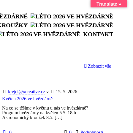
Translate »
VĚZDÁRNĚ
KROUŽKY
KONTAKT
Zobrazit vše
krejci@xcreative.cz
v
15. 5. 2026
Květen 2026 ve hvězdárně
Na co se těšíme v květnu u nás ve hvězdárně?
Program hvězdárny na květen 5.5. 18 h
Astronomický kroužek 8.5.
[…]
0
0
Podrobnosti