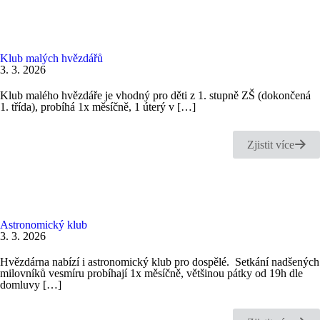
Klub malých hvězdářů
3. 3. 2026
Klub malého hvězdáře je vhodný pro děti z 1. stupně ZŠ (dokončená
1. třída), probíhá 1x měsíčně, 1 úterý v
[…]
Zjistit více
Astronomický klub
3. 3. 2026
Hvězdárna nabízí i astronomický klub pro dospělé. Setkání nadšených
milovníků vesmíru probíhají 1x měsíčně, většinou pátky od 19h dle
domluvy
[…]