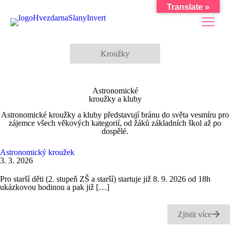
Translate »
Kroužky
Astronomické
kroužky a kluby
Astronomické kroužky a kluby představují bránu do světa vesmíru pro
zájemce všech věkových kategorií, od žáků základních škol až po
dospělé.
Astronomický kroužek
3. 3. 2026
Pro starší děti (2. stupeň ZŠ a starší) startuje již 8. 9. 2026 od 18h
ukázkovou hodinou a pak již
[…]
Zjistit více