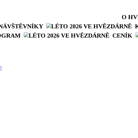
O H
NÁVŠTĚVNÍKY
OGRAM
CENÍK