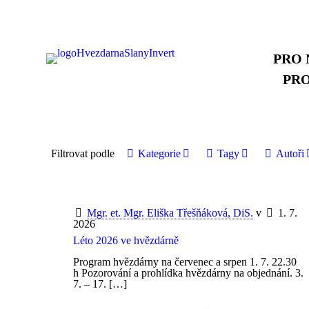
PRO 
PR
Filtrovat podle
Kategorie
Tagy
Autoři
Mgr. et. Mgr. Eliška Třešňáková, DiS.
v
1. 7.
2026
Léto 2026 ve hvězdárně
Program hvězdárny na červenec a srpen 1. 7. 22.30
h Pozorování a prohlídka hvězdárny na objednání. 3.
7. – 17.
[…]