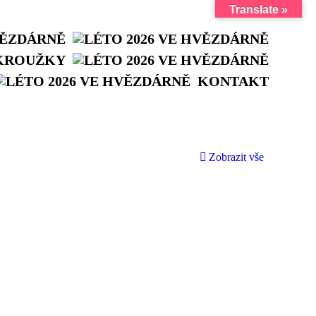
Translate »
VĚZDÁRNĚ
KROUŽKY
KONTAKT
Zobrazit vše