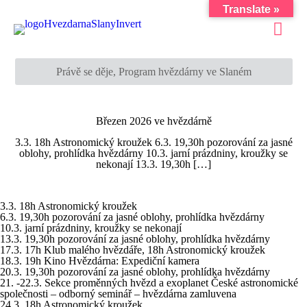
Translate »
Právě se děje, Program hvězdárny ve Slaném
Březen 2026 ve hvězdárně
3.3. 18h Astronomický kroužek 6.3. 19,30h pozorování za jasné
oblohy, prohlídka hvězdárny 10.3. jarní prázdniny, kroužky se
nekonají 13.3. 19,30h
[…]
3.3. 18h Astronomický kroužek
6.3. 19,30h pozorování za jasné oblohy, prohlídka hvězdárny
10.3. jarní prázdniny, kroužky se nekonají
13.3. 19,30h pozorování za jasné oblohy, prohlídka hvězdárny
17.3. 17h Klub malého hvězdáře, 18h Astronomický kroužek
18.3. 19h Kino Hvězdárna: Expediční kamera
20.3. 19,30h pozorování za jasné oblohy, prohlídka hvězdárny
21. -22.3. Sekce proměnných hvězd a exoplanet České astronomické
společnosti – odborný seminář – hvězdárna zamluvena
24.3. 18h Astronomický kroužek