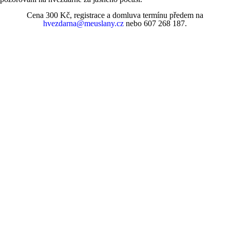
Cena 300 Kč, registrace a domluva termínu předem na
hvezdarna@meuslany.cz
nebo
607 268 187
.