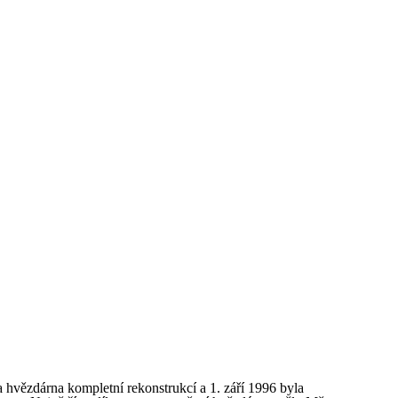
 hvězdárna kompletní rekonstrukcí a 1. září 1996 byla